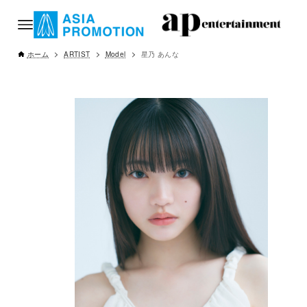
ホーム
ARTIST
Model
星乃 あんな