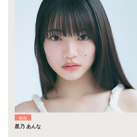
映画
星乃 あんな