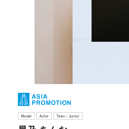
Model
Actor
Teen / Junior