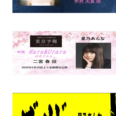
2016年
「POLA顔エステ」