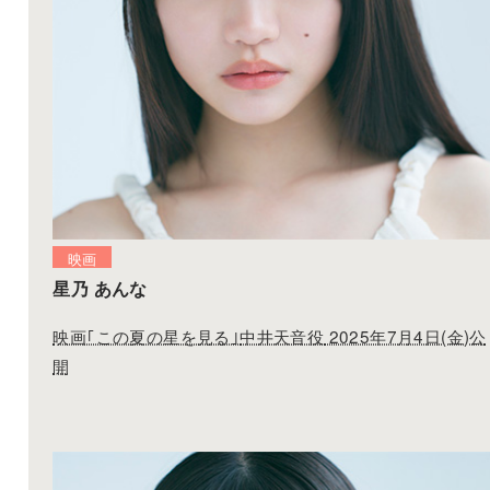
映画
星乃 あんな
映画｢この夏の星を見る｣
中井天音役
2025年7月4日(金)公
開