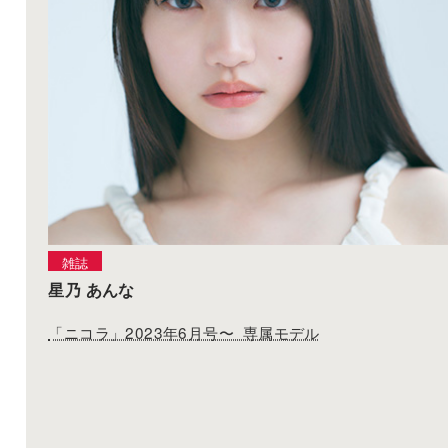
雑誌
星乃 あんな
「ニコラ」2023年6月号〜 専属モデル