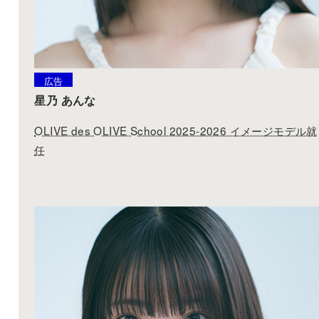
広告
星乃 あんな
OLIVE des OLIVE School 2025-2026 イメージモデル就
任