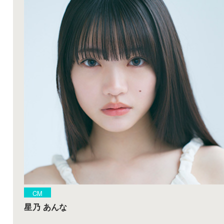
CM
星乃 あんな