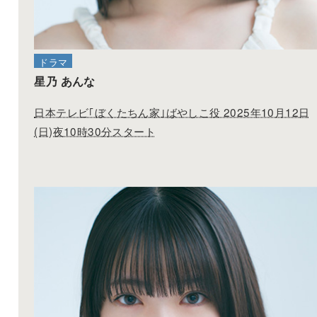
ドラマ
星乃 あんな
日本テレビ｢ぼくたちん家｣ばやしこ役 2025年10月12日
(日)夜10時30分スタート