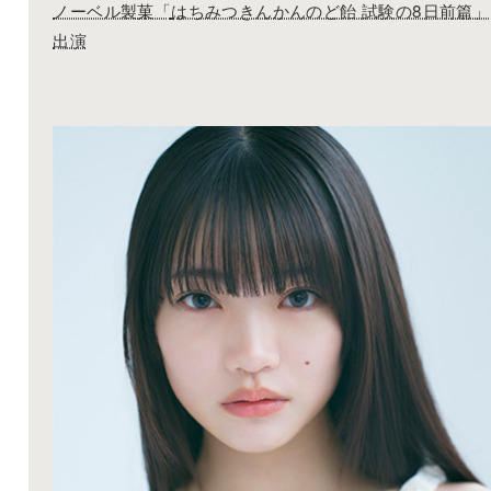
ノーベル製菓「
はちみつきんかんのど飴 試験の8日前篇」
出演