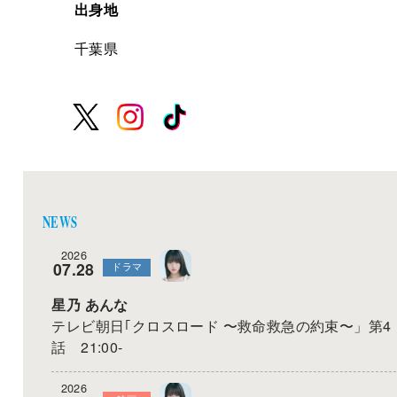
出身地
千葉県
NEWS
2026
07.28
ドラマ
星乃 あんな
テレビ朝日｢クロスロード 〜救命救急の約束〜」第4
話 21:00-
2026