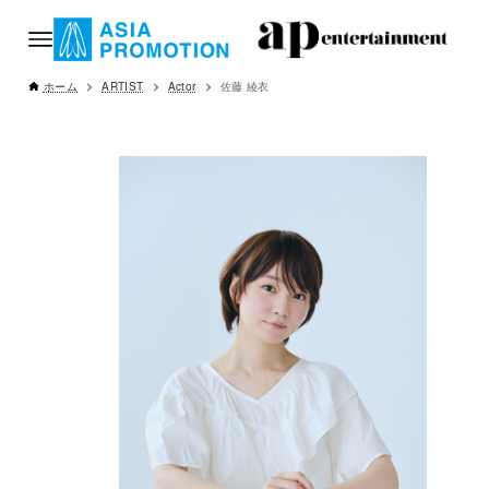
ホーム
ARTIST
Actor
佐藤 綾衣