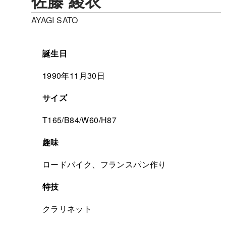
佐藤 綾衣
AYAGI SATO
誕生日
1990年11月30日
サイズ
T165/B84/W60/H87
趣味
ロードバイク、フランスパン作り
特技
クラリネット