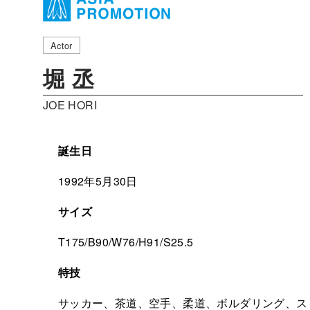
Actor
堀 丞
JOE HORI
誕生日
1992年5月30日
サイズ
T175/B90/W76/H91/S25.5
特技
サッカー、茶道、空手、柔道、ボルダリング、ス