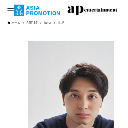
ホーム
ARTIST
Actor
堀 丞