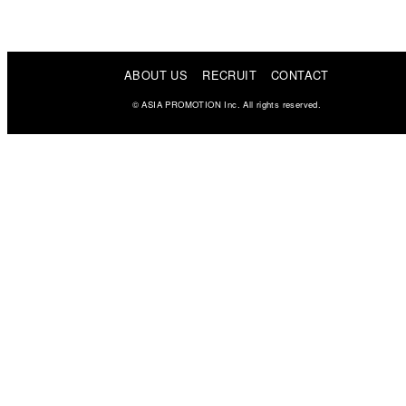
ABOUT US
RECRUIT
CONTACT
© ASIA PROMOTION Inc. All rights reserved.