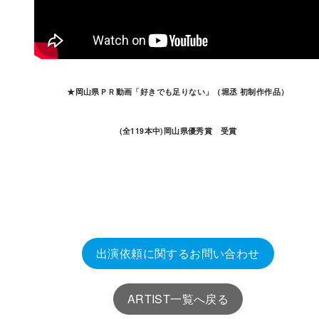
★岡山県ＰＲ動画「好きでも足りない」（堀丞 初制作作品）
(全119本中)岡山県優秀賞 受賞
出演依頼に関するお問い合わせ
ARTIST一覧へ戻る